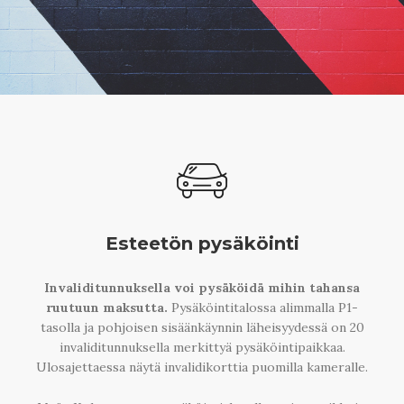
Esteetön pysäköinti
Invaliditunnuksella voi pysäköidä mihin tahansa
ruutuun maksutta.
Pysäköintitalossa alimmalla P1-
tasolla ja pohjoisen sisäänkäynnin läheisyydessä on 20
invaliditunnuksella merkittyä pysäköintipaikkaa.
Ulosajettaessa näytä invalidikorttia puomilla kameralle.