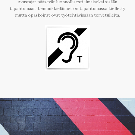
Avustajat pääsevät luonnollisesti ilmaiseksi sisään
tapahtumaan. Lemmikkieläimet on tapahtumassa kielletty,
mutta opaskoirat ovat työtehtävissään tervetulleita.