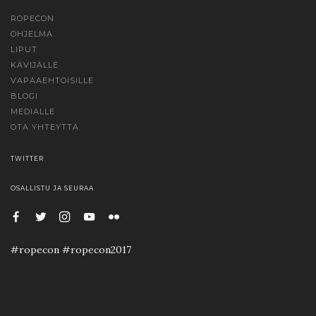
ROPECON
OHJELMA
LIPUT
KÄVIJÄLLE
VAPAAEHTOISILLE
BLOGI
MEDIALLE
OTA YHTEYTTÄ
TWITTER
OSALLISTU JA SEURAA
#ropecon #ropecon2017