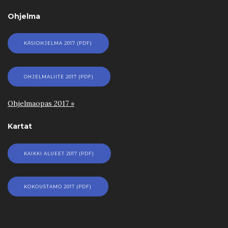
Ohjelma
KÄSIOHJELMA 2017 (PDF)
OHJELMALIITE 2017 (PDF)
Ohjelmaopas 2017 »
Kartat
KAIKKI ALUEET 2017 (PDF)
KOKOUSTAMO 2017 (PDF)