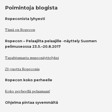
Poimintoja blogista
Ropeconista lyhyesti
Tämä on Ropecon
Ropecon – Pelaajilta pelaajille -näyttely Suomen
pelimuseossa 23.5.–20.8.2017
Tapahtumasta museonäyttelyksi
23-vuotta Ropeconia
Ropecon koko perheelle
Koko perheellä pelaamaan!
Ohjelma pintaa syvemmältä