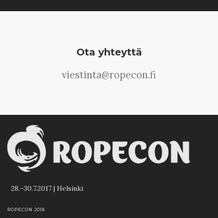
Ota yhteyttä
viestinta@ropecon.fi
28.–30.7.2017 | Helsinki
ROPECON 2018