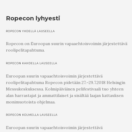
Ropecon lyhyesti
ROPECON YHDELLÄ LAUSEELLA
Ropecon on Euroopan suurin vapaaehtoisvoimin järjestettävä
roolipelitapahtuma.
ROPECON KAHDELLA LAUSEELLA
Euroopan suurin vapaaehtoisvoimin järjestettävä
roolipelitapahtuma Ropecon pidetään 27.–29.7.2018 Helsingin
Messukeskuksessa. Kolmipäiväinen pelifestivaali tuo yhteen
alan harrastajat ja ammattilaiset ja sisältää laajan kattauksen
monimuotoista ohjelmaa.
ROPECON KOLMELLA LAUSEELLA
Euroopan suurin vapaaehtoisvoimin järjestettävä