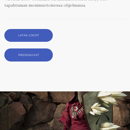
tapahtuman monimuotoisessa ohjelmassa.
LATAA LOGOT
PRESSIKUVAT