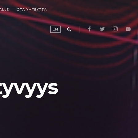
ALLE
OTA YHTEYTTÄ
EN
tyvyys