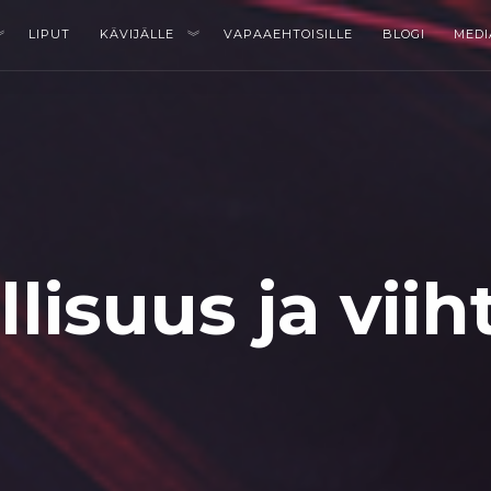
LIPUT
KÄVIJÄLLE
VAPAAEHTOISILLE
BLOGI
MEDI
llisuus ja viih