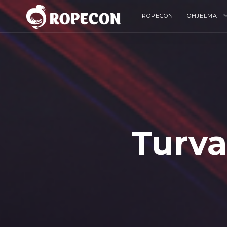
ROPECON
OHJELMA
Turva