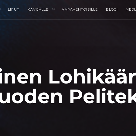
LIPUT
KÄVIJÄLLE
VAPAAEHTOISILLE
BLOGI
MEDI
inen Lohikää
uoden Pelite