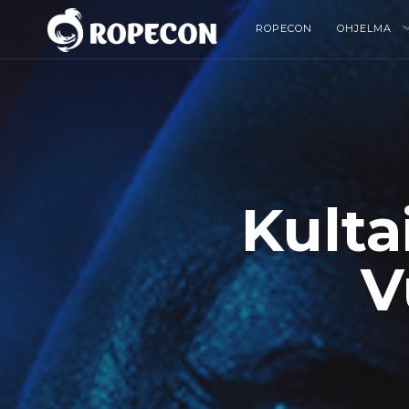
ROPECON
OHJELMA
Kulta
V