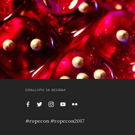
OSALLISTU JA SEURAA
#ropecon #ropecon2017