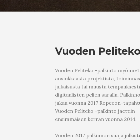
Vuoden Pelitek
Vuoden Peliteko -palkinto myönne
ansiokkaasta projektista, toiminnas
julkaisusta tai muusta tempauksesta
digitaalisten pelien saralla. Palkinn
jakaa vuonna 2017 Ropecon-tapaht
Vuoden Peliteko -palkinto jaettiin
ensimmäisen kerran vuonna 2014.
Vuoden 2017 palkinnon saaja julkis