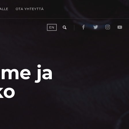
ALLE
OTA YHTEYTTÄ
EN
rme ja
ko