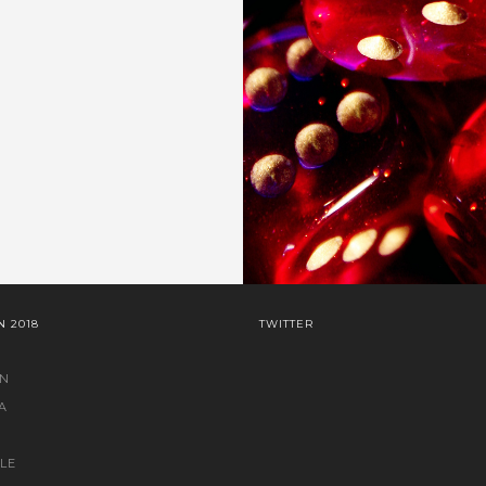
 2018
TWITTER
N
A
LE