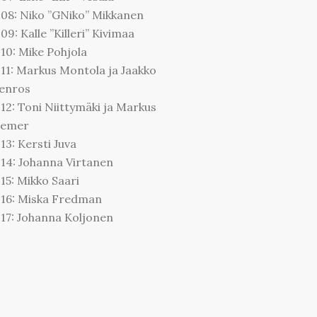
08: Niko ”GNiko” Mikkanen
09: Kalle ”Killeri” Kivimaa
10: Mike Pohjola
11: Markus Montola ja Jaakko
enros
12: Toni Niittymäki ja Markus
remer
13: Kersti Juva
14: Johanna Virtanen
15: Mikko Saari
16: Miska Fredman
17: Johanna Koljonen