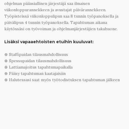
ohjelman pääasiallinen järjestäjä saa ilmaisen
viikonloppurannekkeen ja avustajat päivärannekkeen.
Työpisteissä viikonloppulipun saa 8 tunnin työpanoksella ja
päivälipun 4 tunnin työpanoksella. Tapahtuman aikana
käytössäsi on työvoiman ja ohjelmanjärjestäjien takahuone.
Lisäksi vapaaehtoisten etuihin kuuluvat:
⊕ Staffipaidan tilausmahdollisuus
⊕ Spessupaidan tilausmahdollisuus
⊕ Lattiamajoitus tapahtumapaikalla
⊕ Pääsy tapahtuman kaatajaisiin
⊕ Halutessasi saat myös työtodistuksen tapahtuman jälkeen