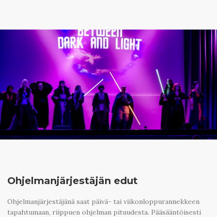
Ohjelmanjärjestäjän edut
Ohjelmanjärjestäjänä saat päivä- tai viikonloppurannekkeen
tapahtumaan, riippuen ohjelman pituudesta. Pääsääntöisesti