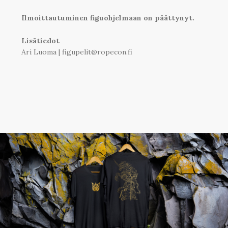
Ilmoittautuminen figuohjelmaan on päättynyt.
Lisätiedot
Ari Luoma
|
figupelit@ropecon.fi