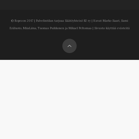
© Ropecon 2017 | Palvelintilan tarjoaa Säätöyhteisö B2 ry | Kuvat Marko Saari, Sami
Eräluoto, MiiaLiina, Tuomas Puikkonen ja Mikael Peltomaa | Sivusto käyttää evästeitä