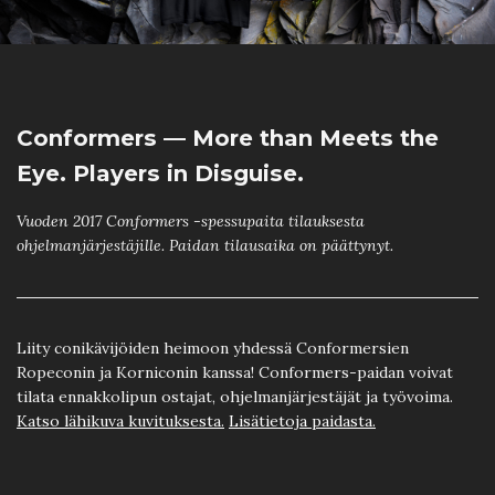
Conformers — More than Meets the
Eye. Players in Disguise.
Vuoden 2017 Conformers -spessupaita tilauksesta
ohjelmanjärjestäjille. Paidan tilausaika on päättynyt.
Liity conikävijöiden heimoon yhdessä Conformersien
Ropeconin ja Korniconin kanssa! Conformers-paidan voivat
tilata ennakkolipun ostajat, ohjelmanjärjestäjät ja työvoima.
Katso lähikuva kuvituksesta.
Lisätietoja paidasta.