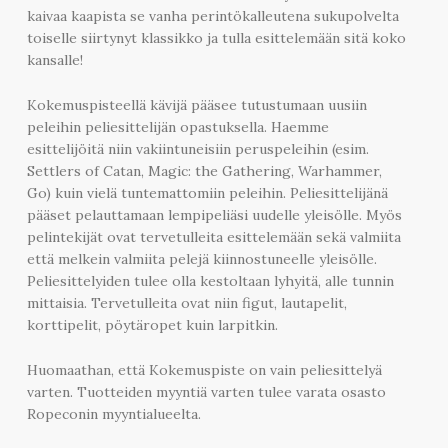
kaivaa kaapista se vanha perintökalleutena sukupolvelta
toiselle siirtynyt klassikko ja tulla esittelemään sitä koko
kansalle!
Kokemuspisteellä kävijä pääsee tutustumaan uusiin
peleihin peliesittelijän opastuksella. Haemme
esittelijöitä niin vakiintuneisiin peruspeleihin (esim.
Settlers of Catan, Magic: the Gathering, Warhammer,
Go) kuin vielä tuntemattomiin peleihin. Peliesittelijänä
pääset pelauttamaan lempipeliäsi uudelle yleisölle. Myös
pelintekijät ovat tervetulleita esittelemään sekä valmiita
että melkein valmiita pelejä kiinnostuneelle yleisölle.
Peliesittelyiden tulee olla kestoltaan lyhyitä, alle tunnin
mittaisia. Tervetulleita ovat niin figut, lautapelit,
korttipelit, pöytäropet kuin larpitkin.
Huomaathan, että Kokemuspiste on vain peliesittelyä
varten. Tuotteiden myyntiä varten tulee varata osasto
Ropeconin myyntialueelta.