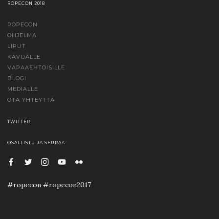
ROPECON 2018
ROPECON
OHJELMA
LIPUT
KÄVIJÄLLE
VAPAAEHTOISILLE
BLOGI
MEDIALLE
OTA YHTEYTTÄ
TWITTER
OSALLISTU JA SEURAA
#ropecon #ropecon2017