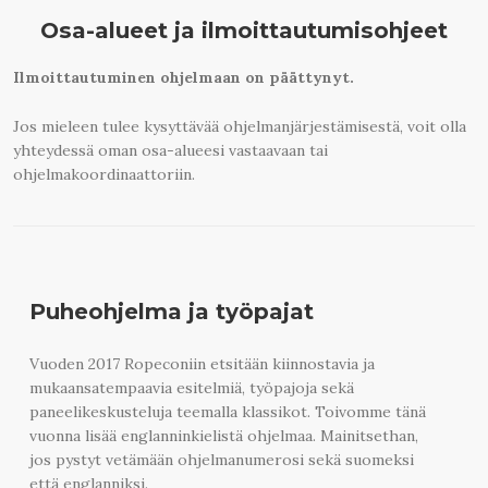
Osa-alueet ja ilmoittautumisohjeet
Ilmoittautuminen ohjelmaan on päättynyt.
Jos mieleen tulee kysyttävää ohjelmanjärjestämisestä, voit olla
yhteydessä oman osa-alueesi vastaavaan tai
ohjelmakoordinaattoriin.
Puheohjelma ja työpajat
Vuoden 2017 Ropeconiin etsitään kiinnostavia ja
mukaansatempaavia esitelmiä, työpajoja sekä
paneelikeskusteluja teemalla klassikot. Toivomme tänä
vuonna lisää englanninkielistä ohjelmaa. Mainitsethan,
jos pystyt vetämään ohjelmanumerosi sekä suomeksi
että englanniksi.