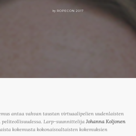
by
ROPECON 2017
emus antaa vahvan taustan virtuaalipelien uudenlaisten
peliteollisuudessa. Larp-suunnittelija
Johanna Koljonen
laista kokemusta kokonaisvaltaisten kokemuksien