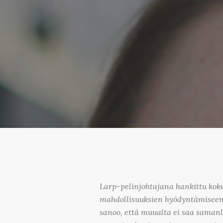
Larp-pelinjohtajana hankittu kok
mahdollisuuksien hyödyntämiseen 
sanoo, että muualta ei saa saman