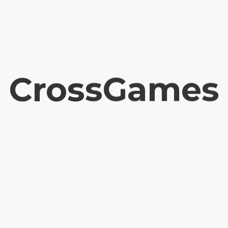
CrossGames