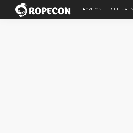
ROPECON
OHJELMA