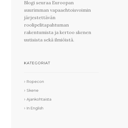
Blogi seuraa Euroopan
suurimman vapaaehtoisvoimin
järjestettävän
roolipelitapahtuman
rakentumista ja kertoo skenen
uutisista sekä ilmiöistä.
KATEGORIAT
Ropecon
Skene
Ajankohtaista
In English