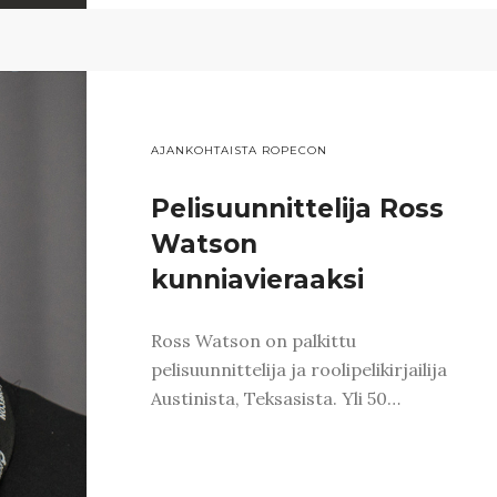
AJANKOHTAISTA ROPECON
Pelisuunnittelija Ross
Watson
kunniavieraaksi
Ross Watson on palkittu
pelisuunnittelija ja roolipelikirjailija
Austinista, Teksasista. Yli 50…