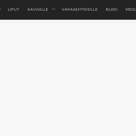
LIPUT
KÄVIJÄLLE
VAPAAEHTOISILLE
BLOGI
MEDI