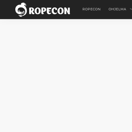
ROPECON
OHJELMA