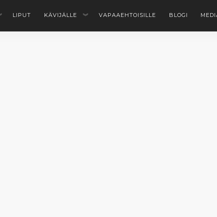
LIPUT
KÄVIJÄLLE
VAPAAEHTOISILLE
BLOGI
MEDI