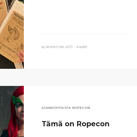
by
ROPECON 2017 •
6.4.2017
AJANKOHTAISTA ROPECON
Tämä on Ropecon