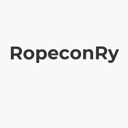
RopeconRy