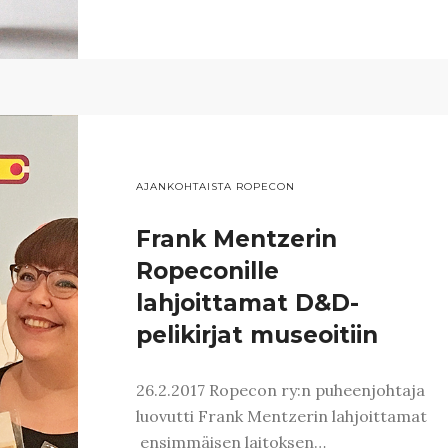
AJANKOHTAISTA ROPECON
Frank Mentzerin
Ropeconille
lahjoittamat D&D-
pelikirjat museoitiin
26.2.2017 Ropecon ry:n puheenjohtaja
luovutti Frank Mentzerin lahjoittamat
ensimmäisen laitoksen…