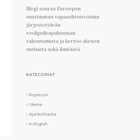
Blogi seuraa Euroopan
suurimman vapaaehtoisvoimin
järjestettävän
roolipelitapahtuman
rakentumista ja kertoo skenen
uutisista sekä ilmiöistä.
KATEGORIAT
Ropecon
Skene
Ajankohtaista
In English