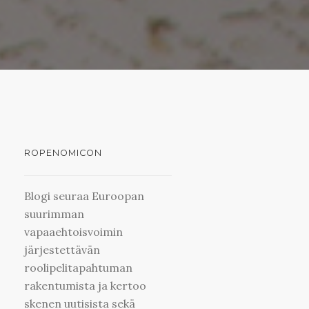
ROPENOMICON
Blogi seuraa Euroopan
suurimman
vapaaehtoisvoimin
järjestettävän
roolipelitapahtuman
rakentumista ja kertoo
skenen uutisista sekä