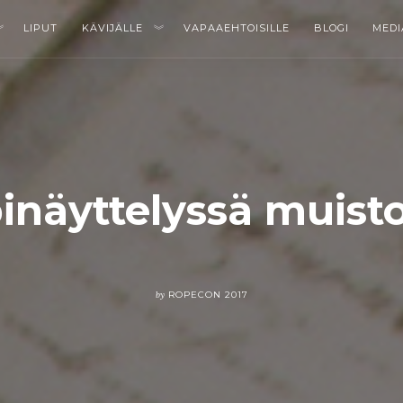
LIPUT
KÄVIJÄLLE
VAPAAEHTOISILLE
BLOGI
MEDI
inäyttelyssä muistot
by
ROPECON 2017