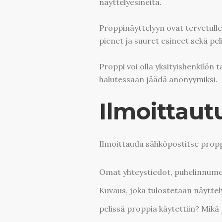
näyttelyesineitä.
Proppinäyttelyyn ovat tervetulle
pienet ja suuret esineet sekä peli
Proppi voi olla yksityishenkilön 
halutessaan jäädä anonyymiksi.
Ilmoittau
Ilmoittaudu sähköpostitse proppi
Omat yhteystiedot, puhelinnume
Kuvaus, joka tulostetaan näyttel
pelissä proppia käytettiin? Mikä