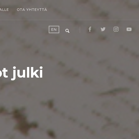
ALLE
OTA YHTEYTTÄ
EN
 julki