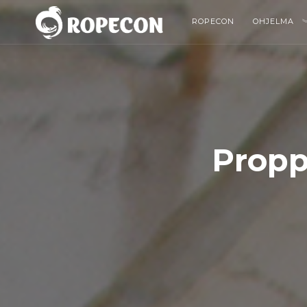
ROPECON
OHJELMA
Propp