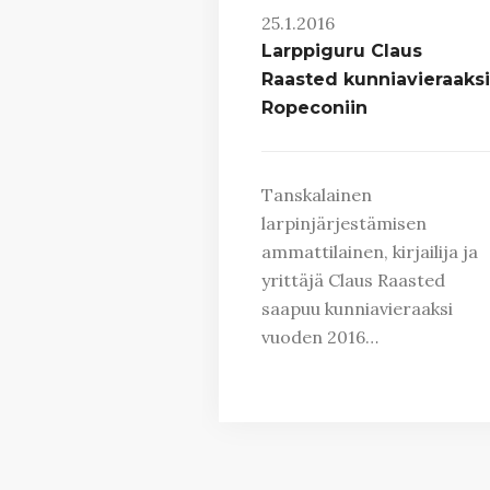
25.1.2016
Larppiguru Claus
Raasted kunniavieraaksi
Ropeconiin
Tanskalainen
larpinjärjestämisen
ammattilainen, kirjailija ja
yrittäjä Claus Raasted
saapuu kunniavieraaksi
vuoden 2016…