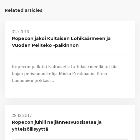
Related articles
31.7.2016
Ropecon jakoi Kultaisen Lohikäärmeen ja
Vuoden Peliteko -palkinnon
Ropecon palkitsi Kultaisella Lohikäärmeellä pitkän
linjan pelisuunnittelija Miska Fredmanin. Ilona
Lamminen pokkasi…
28.12.2017
Ropecon juhlii neljännesvuosisataa ja
yhteisöllisyyttä