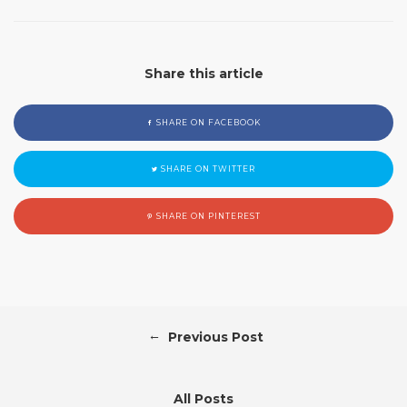
Share this article
SHARE ON FACEBOOK
SHARE ON TWITTER
SHARE ON PINTEREST
←
Previous Post
All Posts