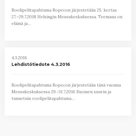
Roolipelitapahtuma Ropecon järjestetään 25. kertaa
27.–29.7.2018 Helsingin Messukeskuksessa. Teemana on
elämä ja…
4.3.2016
Lehdistötiedote 4.3.2016
Roolipelitapahtuma Ropecon järjestetään tänä vuonna
Messukeskuksessa 29.-31.7.2016 Suomen suurin ja
tunnetuin roolipelitapahtuma…