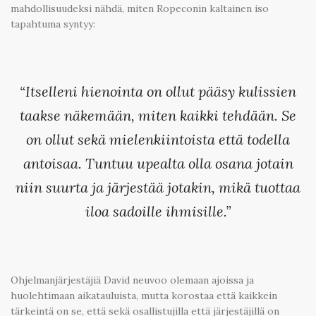
mahdollisuudeksi nähdä, miten Ropeconin kaltainen iso
tapahtuma syntyy:
“Itselleni hienointa on ollut pääsy kulissien
taakse näkemään, miten kaikki tehdään. Se
on ollut sekä mielenkiintoista että todella
antoisaa. Tuntuu upealta olla osana jotain
niin suurta ja järjestää jotakin, mikä tuottaa
iloa sadoille ihmisille.”
Ohjelmanjärjestäjiä David neuvoo olemaan ajoissa ja
huolehtimaan aikatauluista, mutta korostaa että kaikkein
tärkeintä on se, että sekä osallistujilla että järjestäjillä on